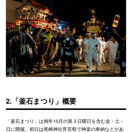
2.「釜石まつり」概要
「釜石まつり」は例年10月の第３日曜日を含む金・土・
日に開催。初日は尾崎神社宵宮祭で神楽の奉納などがあ