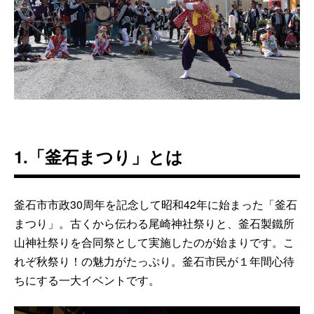
1.「釜石まつり」とは
釜石市市政30周年を記念して昭和42年に始まった「釜石
まつり」。古くから伝わる尾崎神社祭りと、釜石製鐵所
山神社祭りを合同祭として実施したのが始まりです。こ
れぞ秋祭り！の魅力がたっぷり。釜石市民が１年間心待
ちにする一大イベントです。