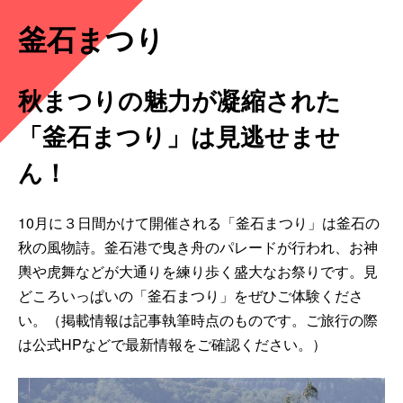
釜石まつり
秋まつりの魅力が凝縮された
「釜石まつり」は見逃せませ
ん！
10月に３日間かけて開催される「釜石まつり」は釜石の
秋の風物詩。釜石港で曳き舟のパレードが行われ、お神
輿や虎舞などが大通りを練り歩く盛大なお祭りです。見
どころいっぱいの「釜石まつり」をぜひご体験くださ
い。（掲載情報は記事執筆時点のものです。ご旅行の際
は公式HPなどで最新情報をご確認ください。）