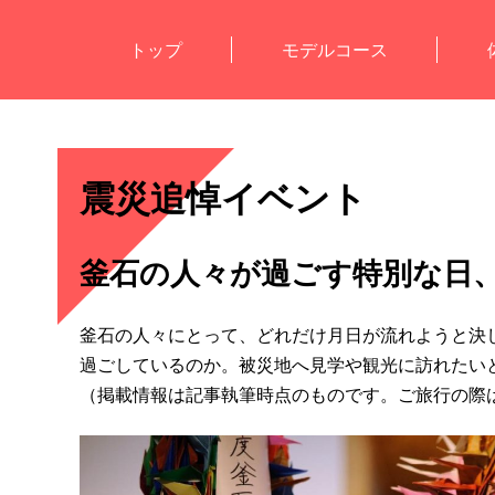
トップ
モデルコース
震災追悼イベント
釜石の人々が過ごす特別な日、
釜石の人々にとって、どれだけ月日が流れようと決し
過ごしているのか。被災地へ見学や観光に訪れたい
（掲載情報は記事執筆時点のものです。ご旅行の際