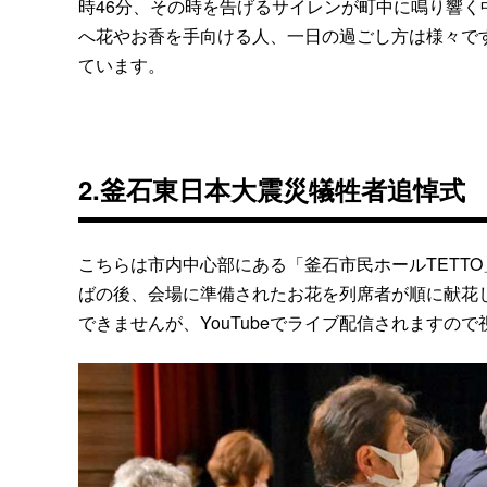
時46分、その時を告げるサイレンが町中に鳴り響
へ花やお香を手向ける人、一日の過ごし方は様々で
ています。
2.釜石東日本大震災犠牲者追悼式
こちらは市内中心部にある「釜石市民ホールTETT
ばの後、会場に準備されたお花を列席者が順に献花
できませんが、YouTubeでライブ配信されますの