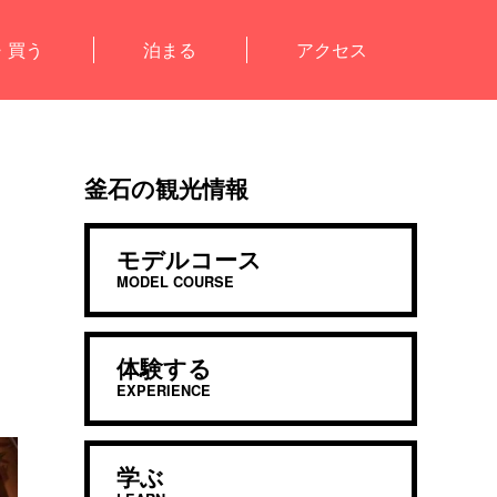
・買う
泊まる
アクセス
釜石の観光情報
モデルコース
MODEL COURSE
う
体験する
EXPERIENCE
学ぶ