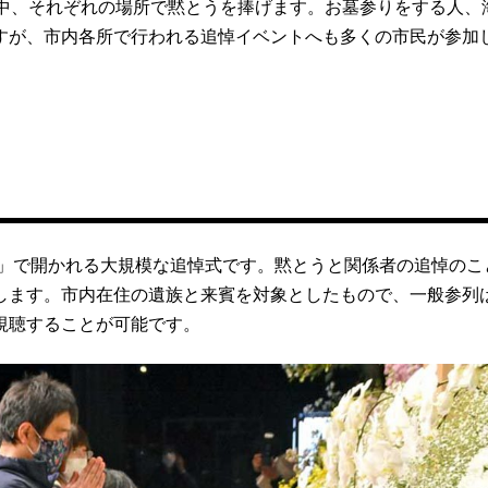
く中、それぞれの場所で黙とうを捧げます。お墓参りをする人、
すが、市内各所で行われる追悼イベントへも多くの市民が参加
O」で開かれる大規模な追悼式です。黙とうと関係者の追悼のこ
します。市内在住の遺族と来賓を対象としたもので、一般参列
で視聴することが可能です。