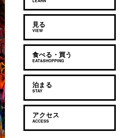
LEARN
見る
VIEW
食べる・買う
EAT&SHOPPING
泊まる
STAY
アクセス
ACCESS